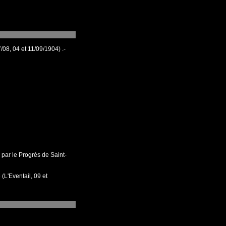
/08, 04 et 11/09/1904) .-
par le Progrès de Saint-
 (L'Eventail, 09 et