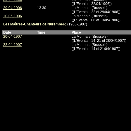
((L'Eventail, 22/04/1906))
29-04-1906
13:30
La Monnaie (Brussels)
((L'Eventail, 22 et 29/04/1906))
10-05-1906
La Monnaie (Brussels)
((L'Eventail, 06 et 13/05/1906))
Les Maîtres-Chanteurs de Nuremberg
(1906-1907)
Date
Time
Place
20-04-1907
La Monnaie (Brussels)
((L'Eventail, 14, 21 et 28/04/1907))
22-04-1907
La Monnaie (Brussels)
((L'Eventail, 14 et 21/04/1907))