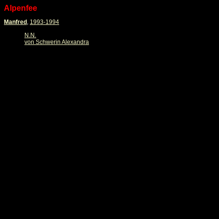
Alpenfee
Manfred
,
1993-1994
N.N.
von Schwerin Alexandra