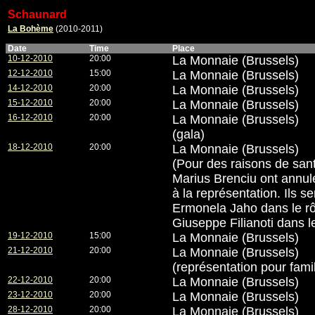
Schaunard
La Bohème
(2010-2011)
Date
Time
Place
10-12-2010
20:00
La Monnaie (Brussels)
12-12-2010
15:00
La Monnaie (Brussels)
14-12-2010
20:00
La Monnaie (Brussels)
15-12-2010
20:00
La Monnaie (Brussels)
16-12-2010
20:00
La Monnaie (Brussels)
(gala)
18-12-2010
20:00
La Monnaie (Brussels)
(Pour des raisons de sant
Marius Brenciu ont annulé
à la représentation. Ils s
Ermonela Jaho dans le rô
Giuseppe Filianoti dans l
19-12-2010
15:00
La Monnaie (Brussels)
21-12-2010
20:00
La Monnaie (Brussels)
(représentation pour famil
22-12-2010
20:00
La Monnaie (Brussels)
23-12-2010
20:00
La Monnaie (Brussels)
28-12-2010
20:00
La Monnaie (Brussels)