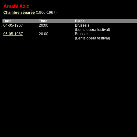
Amahl Aziz
Chambre séparée
(1966-1967)
Date
Time
Place
04-05-1967
20:00
Brussels
(Lente opera festival)
05-05-1967
20:00
Brussels
(Lente opera festival)