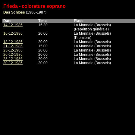
Frieda - coloratura soprano
Das Schloss
(1986-1987)
Date
Time
Place
14-12-1986
16:30
La Monnaie (Brussels)
(Répétition générale)
16-12-1986
20:00
La Monnaie (Brussels)
(Première)
18-12-1986
20:00
La Monnaie (Brussels)
21-12-1986
15:00
La Monnaie (Brussels)
23-12-1986
20:00
La Monnaie (Brussels)
26-12-1986
20:00
La Monnaie (Brussels)
28-12-1986
20:00
La Monnaie (Brussels)
30-12-1986
20:00
La Monnaie (Brussels)