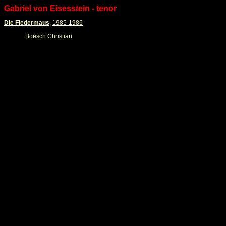
Gabriel von Eisesstein - tenor
Die Fledermaus
,
1985-1986
Boesch Christian