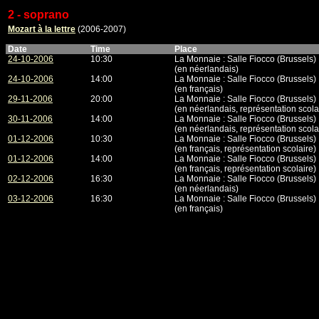
2 - soprano
Mozart à la lettre
(2006-2007)
Date
Time
Place
24-10-2006
10:30
La Monnaie : Salle Fiocco (Brussels)
(en néerlandais)
24-10-2006
14:00
La Monnaie : Salle Fiocco (Brussels)
(en français)
29-11-2006
20:00
La Monnaie : Salle Fiocco (Brussels)
(en néerlandais, représentation scola
30-11-2006
14:00
La Monnaie : Salle Fiocco (Brussels)
(en néerlandais, représentation scola
01-12-2006
10:30
La Monnaie : Salle Fiocco (Brussels)
(en français, représentation scolaire)
01-12-2006
14:00
La Monnaie : Salle Fiocco (Brussels)
(en français, représentation scolaire)
02-12-2006
16:30
La Monnaie : Salle Fiocco (Brussels)
(en néerlandais)
03-12-2006
16:30
La Monnaie : Salle Fiocco (Brussels)
(en français)