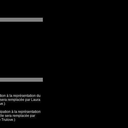
tion à la représentation du
e sera remplacée par Laura
ve.)
pation à la représentation
Elle sera remplacée par
 Trulove.)