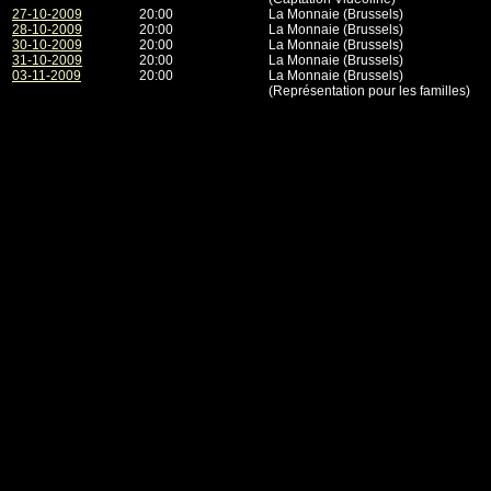
27-10-2009
20:00
La Monnaie (Brussels)
28-10-2009
20:00
La Monnaie (Brussels)
30-10-2009
20:00
La Monnaie (Brussels)
31-10-2009
20:00
La Monnaie (Brussels)
03-11-2009
20:00
La Monnaie (Brussels)
(Représentation pour les familles)