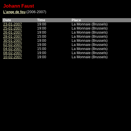
Johann Faust
L'ange de feu
(2006-2007)
Date
Time
Place
23-01-2007
19:00
La Monnaie (Brussels)
25-01-2007
19:00
La Monnaie (Brussels)
26-01-2007
19:00
La Monnaie (Brussels)
28-01-2007
15:00
La Monnaie (Brussels)
30-01-2007
19:00
La Monnaie (Brussels)
02-02-2007
19:00
La Monnaie (Brussels)
04-02-2007
15:00
La Monnaie (Brussels)
08-02-2007
19:00
La Monnaie (Brussels)
10-02-2007
19:00
La Monnaie (Brussels)