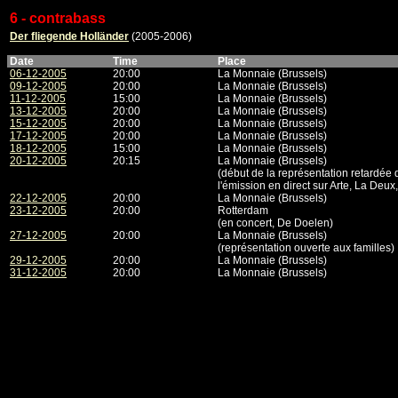
6 - contrabass
Der fliegende Holländer
(2005-2006)
Date
Time
Place
06-12-2005
20:00
La Monnaie (Brussels)
09-12-2005
20:00
La Monnaie (Brussels)
11-12-2005
15:00
La Monnaie (Brussels)
13-12-2005
20:00
La Monnaie (Brussels)
15-12-2005
20:00
La Monnaie (Brussels)
17-12-2005
20:00
La Monnaie (Brussels)
18-12-2005
15:00
La Monnaie (Brussels)
20-12-2005
20:15
La Monnaie (Brussels)
(début de la représentation retardée
l'émission en direct sur Arte, La Deu
22-12-2005
20:00
La Monnaie (Brussels)
23-12-2005
20:00
Rotterdam
(en concert, De Doelen)
27-12-2005
20:00
La Monnaie (Brussels)
(représentation ouverte aux familles)
29-12-2005
20:00
La Monnaie (Brussels)
31-12-2005
20:00
La Monnaie (Brussels)