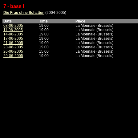
7 - bass I
Die Frau ohne Schatten
(2004-2005)
Date
Time
Place
08-06-2005
19:00
La Monnaie (Brussels)
11-06-2005
19:00
La Monnaie (Brussels)
14-06-2005
19:00
La Monnaie (Brussels)
17-06-2005
19:00
La Monnaie (Brussels)
21-06-2005
19:00
La Monnaie (Brussels)
23-06-2005
19:00
La Monnaie (Brussels)
26-06-2005
15:00
La Monnaie (Brussels)
29-06-2005
19:00
La Monnaie (Brussels)