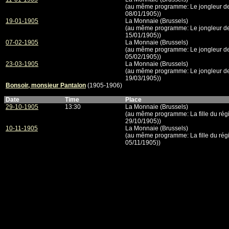
(au même programme: Le jongleur de
08/01/1905))
19-01-1905
La Monnaie (Brussels)
(au même programme: Le jongleur de
15/01/1905))
07-02-1905
La Monnaie (Brussels)
(au même programme: Le jongleur de
05/02/1905))
23-03-1905
La Monnaie (Brussels)
(au même programme: Le jongleur de
19/03/1905))
Bonsoir, monsieur Pantalon
(1905-1906)
Date
Time
Place
29-10-1905
13:30
La Monnaie (Brussels)
(au même programme: La fille du régi
29/10/1905))
10-11-1905
La Monnaie (Brussels)
(au même programme: La fille du régi
05/11/1905))