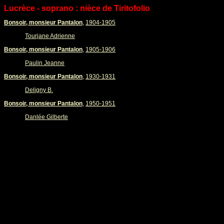
Lucrèce - soprano : nièce de Tiritofolio
Bonsoir, monsieur Pantalon
,
1904-1905
Tourjane Adrienne
Bonsoir, monsieur Pantalon
,
1905-1906
Paulin Jeanne
Bonsoir, monsieur Pantalon
,
1930-1931
Deligny B.
Bonsoir, monsieur Pantalon
,
1950-1951
Danlée Gilberte