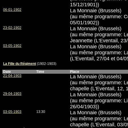
15/12/1901))
06-01-1902
La Monnaie (Brussels)
(au même programme: Cop
05/01/1902))
23-02-1902
La Monnaie (Brussels)
(au même programme: L
Jeannette (L'Eventail, 23
03-05-1902
La Monnaie (Brussels)
(au même programme: La
(L'Eventail, 27/04 et 04/0
La Fille du Régiment
(1902-1903)
Date
Time
Place
21-04-1903
La Monnaie (Brussels)
(au même programme: Le
chapelle (L'Eventail, 12, 
29-04-1903
La Monnaie (Brussels)
(au même programme: Lili
26/04/1903))
03-05-1903
13:30
La Monnaie (Brussels)
(au même programme: Le
chapelle (L'Eventail, 03/