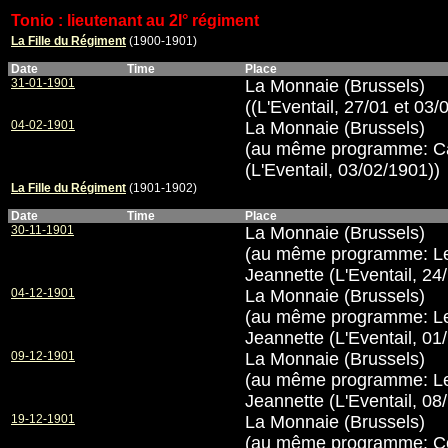
Tonio : lieutenant au 2I° régiment
La Fille du Régiment
(1900-1901)
Date
Time
Place
31-01-1901
La Monnaie (Brussels)
((L'Eventail, 27/01 et 03/
04-02-1901
La Monnaie (Brussels)
(au même programme: Cav
(L'Eventail, 03/02/1901))
La Fille du Régiment
(1901-1902)
Date
Time
Place
30-11-1901
La Monnaie (Brussels)
(au même programme: Le
Jeannette (L'Eventail, 24
04-12-1901
La Monnaie (Brussels)
(au même programme: Le
Jeannette (L'Eventail, 01
09-12-1901
La Monnaie (Brussels)
(au même programme: Le
Jeannette (L'Eventail, 08
19-12-1901
La Monnaie (Brussels)
(au même programme: Cop