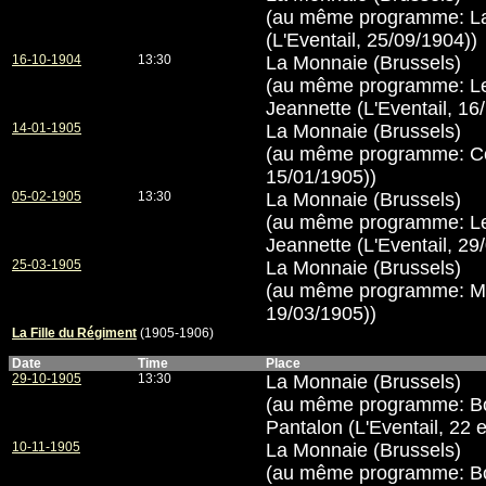
(au même programme: La
(L'Eventail, 25/09/1904))
16-10-1904
13:30
La Monnaie (Brussels)
(au même programme: Le
Jeannette (L'Eventail, 16
14-01-1905
La Monnaie (Brussels)
(au même programme: Cop
15/01/1905))
05-02-1905
13:30
La Monnaie (Brussels)
(au même programme: Le
Jeannette (L'Eventail, 29
25-03-1905
La Monnaie (Brussels)
(au même programme: Mart
19/03/1905))
La Fille du Régiment
(1905-1906)
Date
Time
Place
29-10-1905
13:30
La Monnaie (Brussels)
(au même programme: Bo
Pantalon (L'Eventail, 22 
10-11-1905
La Monnaie (Brussels)
(au même programme: Bo