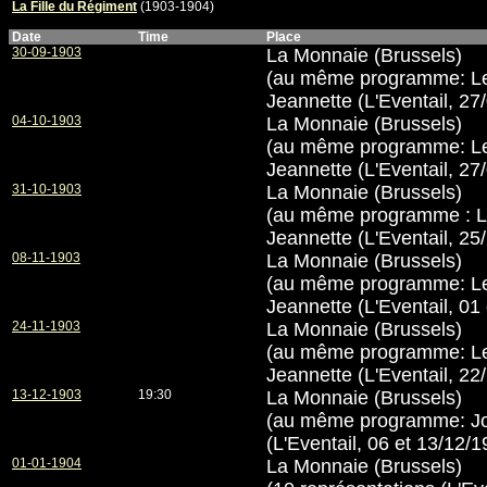
La Fille du Régiment
(1903-1904)
Date
Time
Place
30-09-1903
La Monnaie (Brussels)
(au même programme: Le
Jeannette (L'Eventail, 27
04-10-1903
La Monnaie (Brussels)
(au même programme: Le
Jeannette (L'Eventail, 27
31-10-1903
La Monnaie (Brussels)
(au même programme : L
Jeannette (L'Eventail, 25
08-11-1903
La Monnaie (Brussels)
(au même programme: Le
Jeannette (L'Eventail, 01
24-11-1903
La Monnaie (Brussels)
(au même programme: Le
Jeannette (L'Eventail, 22
13-12-1903
19:30
La Monnaie (Brussels)
(au même programme: Jol
(L'Eventail, 06 et 13/12/1
01-01-1904
La Monnaie (Brussels)