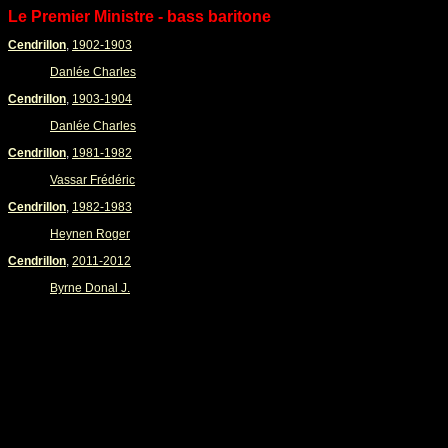
Le Premier Ministre - bass baritone
Cendrillon
,
1902-1903
Danlée Charles
Cendrillon
,
1903-1904
Danlée Charles
Cendrillon
,
1981-1982
Vassar Frédéric
Cendrillon
,
1982-1983
Heynen Roger
Cendrillon
,
2011-2012
Byrne Donal J.