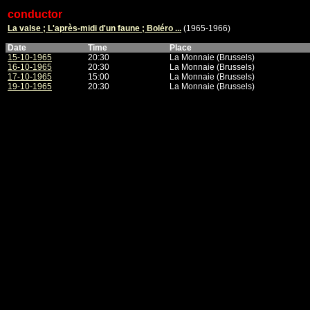
conductor
La valse ; L'après-midi d'un faune ; Boléro ...
(1965-1966)
Date
Time
Place
15-10-1965
20:30
La Monnaie (Brussels)
16-10-1965
20:30
La Monnaie (Brussels)
17-10-1965
15:00
La Monnaie (Brussels)
19-10-1965
20:30
La Monnaie (Brussels)