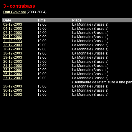
3 - contrabass
Don Giovanni
(2003-2004)
Date
Time
Place
02-12-2003
19:00
La Monnaie (Brussels)
04-12-2003
19:00
La Monnaie (Brussels)
07-12-2003
15:00
La Monnaie (Brussels)
09-12-2003
19:00
La Monnaie (Brussels)
11-12-2003
19:00
La Monnaie (Brussels)
13-12-2003
19:00
La Monnaie (Brussels)
16-12-2003
19:00
La Monnaie (Brussels)
18-12-2003
19:00
La Monnaie (Brussels)
19-12-2003
19:00
La Monnaie (Brussels)
20-12-2003
19:00
La Monnaie (Brussels)
21-12-2003
15:00
La Monnaie (Brussels)
23-12-2003
19:00
La Monnaie (Brussels)
26-12-2003
19:00
La Monnaie (Brussels)
27-12-2003
19:00
La Monnaie (Brussels)
(Demiheure de retard suite à une pan
28-12-2003
15:00
La Monnaie (Brussels)
30-12-2003
19:00
La Monnaie (Brussels)
31-12-2003
19:00
La Monnaie (Brussels)