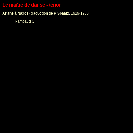
Le maître de danse - tenor
Ariane à Naxos (traduction de P. Spaak)
,
1929-1930
Rambaud G.