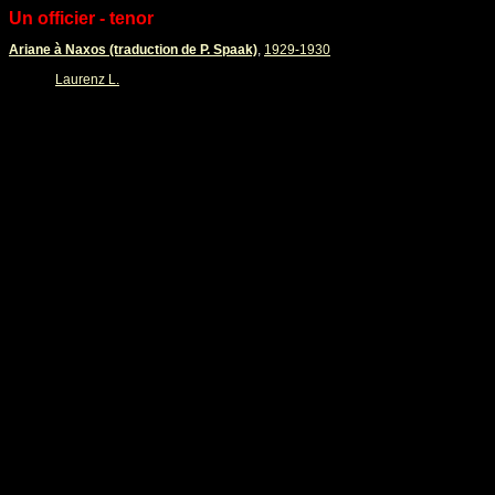
Un officier - tenor
Ariane à Naxos (traduction de P. Spaak)
,
1929-1930
Laurenz L.