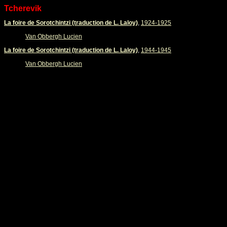
Tcherevik
La foire de Sorotchintzi (traduction de L. Laloy)
,
1924-1925
Van Obbergh Lucien
La foire de Sorotchintzi (traduction de L. Laloy)
,
1944-1945
Van Obbergh Lucien