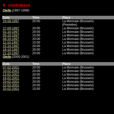
6 - contrabass
Otello
(1997-1998)
Date
Time
Place
24-09-1997
20:00
La Monnaie (Brussels)
(Première)
27-09-1997
20:00
La Monnaie (Brussels)
01-10-1997
20:00
La Monnaie (Brussels)
05-10-1997
15:00
La Monnaie (Brussels)
08-10-1997
20:00
La Monnaie (Brussels)
11-10-1997
15:00
La Monnaie (Brussels)
15-10-1997
20:00
La Monnaie (Brussels)
18-10-1997
20:00
La Monnaie (Brussels)
21-10-1997
20:00
La Monnaie (Brussels)
Otello
(2000-2001)
Date
Time
Place
07-02-2001
20:00
La Monnaie (Brussels)
10-02-2001
20:00
La Monnaie (Brussels)
13-02-2001
20:00
La Monnaie (Brussels)
16-02-2001
20:00
La Monnaie (Brussels)
20-02-2001
20:00
La Monnaie (Brussels)
22-02-2001
20:00
La Monnaie (Brussels)
25-02-2001
15:00
La Monnaie (Brussels)