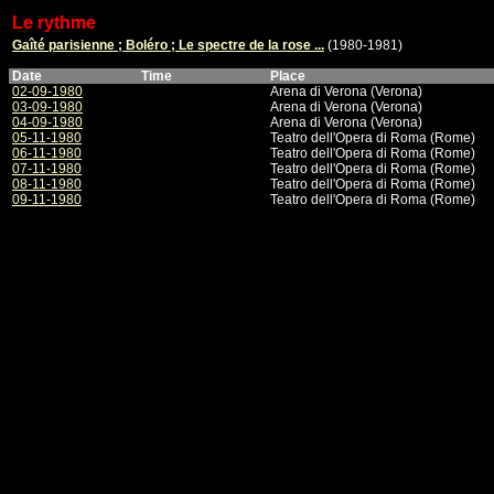
Le rythme
Gaîté parisienne ; Boléro ; Le spectre de la rose ...
(1980-1981)
Date
Time
Place
02-09-1980
Arena di Verona (Verona)
03-09-1980
Arena di Verona (Verona)
04-09-1980
Arena di Verona (Verona)
05-11-1980
Teatro dell'Opera di Roma (Rome)
06-11-1980
Teatro dell'Opera di Roma (Rome)
07-11-1980
Teatro dell'Opera di Roma (Rome)
08-11-1980
Teatro dell'Opera di Roma (Rome)
09-11-1980
Teatro dell'Opera di Roma (Rome)