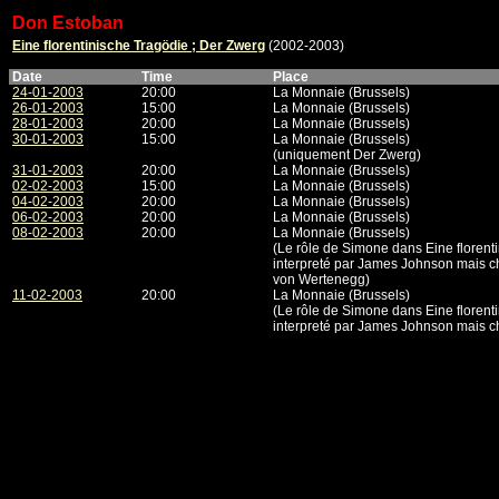
Don Estoban
Eine florentinische Tragödie ; Der Zwerg
(2002-2003)
Date
Time
Place
24-01-2003
20:00
La Monnaie (Brussels)
26-01-2003
15:00
La Monnaie (Brussels)
28-01-2003
20:00
La Monnaie (Brussels)
30-01-2003
15:00
La Monnaie (Brussels)
(uniquement Der Zwerg)
31-01-2003
20:00
La Monnaie (Brussels)
02-02-2003
15:00
La Monnaie (Brussels)
04-02-2003
20:00
La Monnaie (Brussels)
06-02-2003
20:00
La Monnaie (Brussels)
08-02-2003
20:00
La Monnaie (Brussels)
(Le rôle de Simone dans Eine florent
interpreté par James Johnson mais c
von Wertenegg)
11-02-2003
20:00
La Monnaie (Brussels)
(Le rôle de Simone dans Eine florent
interpreté par James Johnson mais 