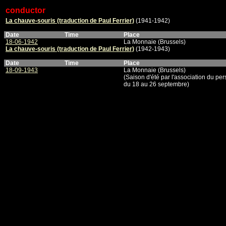
conductor
La chauve-souris (traduction de Paul Ferrier)
(1941-1942)
Date
Time
Place
18-06-1942
La Monnaie (Brussels)
La chauve-souris (traduction de Paul Ferrier)
(1942-1943)
Date
Time
Place
18-09-1943
La Monnaie (Brussels)
(Saison d'été par l'association du pe
du 18 au 26 septembre)