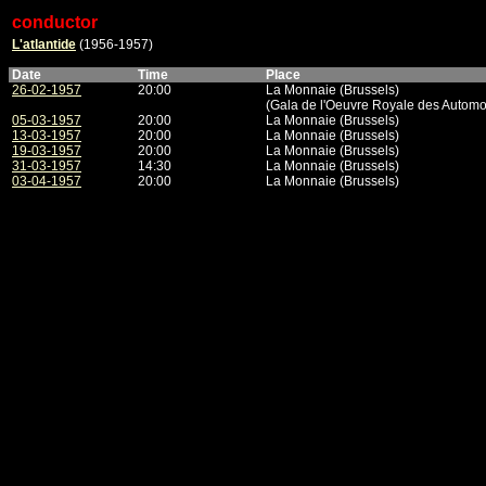
conductor
L'atlantide
(1956-1957)
Date
Time
Place
26-02-1957
20:00
La Monnaie (Brussels)
(Gala de l'Oeuvre Royale des Automob
05-03-1957
20:00
La Monnaie (Brussels)
13-03-1957
20:00
La Monnaie (Brussels)
19-03-1957
20:00
La Monnaie (Brussels)
31-03-1957
14:30
La Monnaie (Brussels)
03-04-1957
20:00
La Monnaie (Brussels)