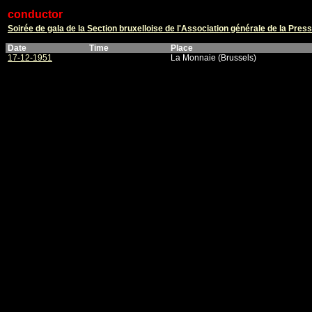
conductor
Soirée de gala de la Section bruxelloise de l'Association générale de la Pres
Date
Time
Place
17-12-1951
La Monnaie (Brussels)