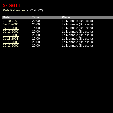
5 - bass I
Káta Kabanovà
(2001-2002)
Date
Time
Place
30-10-2001
20:00
La Monnaie (Brussels)
02-11-2001
20:00
La Monnaie (Brussels)
04-11-2001
15:00
La Monnaie (Brussels)
06-11-2001
20:00
La Monnaie (Brussels)
08-11-2001
20:00
La Monnaie (Brussels)
11-11-2001
15:00
La Monnaie (Brussels)
13-11-2001
20:00
La Monnaie (Brussels)
15-11-2001
20:00
La Monnaie (Brussels)