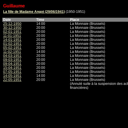
Guillaume
La fille de Madame Angot (29/06/1941)
(1950-1951)
Date
Time
Place
25-12-1950
14:00
La Monnaie (Brussels)
30-12-1950
20:00
La Monnaie (Brussels)
02-01-1951
20:00
La Monnaie (Brussels)
11-01-1951
20:00
La Monnaie (Brussels)
14-01-1951
20:00
La Monnaie (Brussels)
01-02-1951
20:00
La Monnaie (Brussels)
05-02-1951
20:00
La Monnaie (Brussels)
11-02-1951
14:00
La Monnaie (Brussels)
04-03-1951
20:00
La Monnaie (Brussels)
09-03-1951
20:00
La Monnaie (Brussels)
09-04-1951
20:00
La Monnaie (Brussels)
15-04-1951
20:00
La Monnaie (Brussels)
07-05-1951
20:00
La Monnaie (Brussels)
14-05-1951
14:00
La Monnaie (Brussels)
22-05-1951
20:00
La Monnaie (Brussels)
(Annulé suite à la suspension des ac
financières)