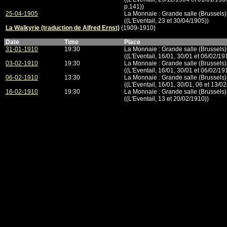
p.141))
25-04-1905
La Monnaie : Grande salle (Brussels)
((L'Eventail, 23 et 30/04/1905))
La Walkyrie (traduction de Alfred Ernst)
(1909-1910)
Date
Time
Place
31-01-1910
19:30
La Monnaie : Grande salle (Brussels)
((L'Eventail, 16/01, 30/01 et 06/02/19
03-02-1910
19:30
La Monnaie : Grande salle (Brussels)
((L'Eventail, 16/01, 30/01 et 06/02/19
06-02-1910
13:30
La Monnaie : Grande salle (Brussels)
((L'Eventail, 16/01, 30/01, 06 et 13/0
16-02-1910
19:30
La Monnaie : Grande salle (Brussels)
((L'Eventail, 13 et 20/02/1910))