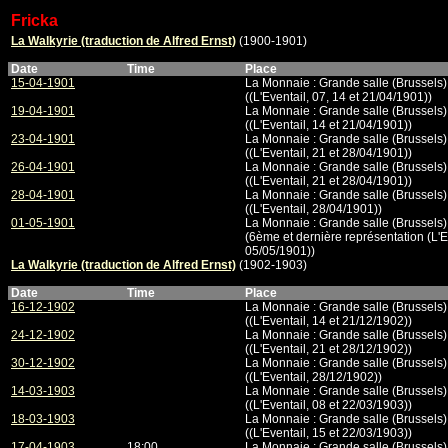
Fricka
La Walkyrie (traduction de Alfred Ernst)
(1900-1901)
Date
Time
Place
15-04-1901
La Monnaie : Grande salle (Brussels)
((L'Eventail, 07, 14 et 21/04/1901))
19-04-1901
La Monnaie : Grande salle (Brussels)
((L'Eventail, 14 et 21/04/1901))
23-04-1901
La Monnaie : Grande salle (Brussels)
((L'Eventail, 21 et 28/04/1901))
26-04-1901
La Monnaie : Grande salle (Brussels)
((L'Eventail, 21 et 28/04/1901))
28-04-1901
La Monnaie : Grande salle (Brussels)
((L'Eventail, 28/04/1901))
01-05-1901
La Monnaie : Grande salle (Brussels)
(6ème et dernière représentation (L'E
05/05/1901))
La Walkyrie (traduction de Alfred Ernst)
(1902-1903)
Date
Time
Place
16-12-1902
La Monnaie : Grande salle (Brussels)
((L'Eventail, 14 et 21/12/1902))
24-12-1902
La Monnaie : Grande salle (Brussels)
((L'Eventail, 21 et 28/12/1902))
30-12-1902
La Monnaie : Grande salle (Brussels)
((L'Eventail, 28/12/1902))
14-03-1903
La Monnaie : Grande salle (Brussels)
((L'Eventail, 08 et 22/03/1903))
18-03-1903
La Monnaie : Grande salle (Brussels)
((L'Eventail, 15 et 22/03/1903))
17-04-1903
18:00
La Monnaie : Grande salle (Brussels)