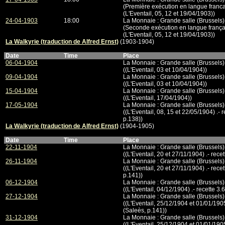
(Première exécution en langue franca
(L'Eventail, 05, 12 et 19/04/1903))
24-04-1903
18:00
La Monnaie : Grande salle (Brussels)
(Seconde exécution en langue françai
(L'Eventail, 05, 12 et 19/04/1903))
La Walkyrie (traduction de Alfred Ernst)
(1903-1904)
Date
Time
Place
06-04-1904
La Monnaie : Grande salle (Brussels)
((L'Eventail, 03 et 10/04/1904))
09-04-1904
La Monnaie : Grande salle (Brussels)
((L'Eventail, 03 et 10/04/1904))
15-04-1904
La Monnaie : Grande salle (Brussels)
((L'Eventail, 17/04/1904))
17-05-1904
La Monnaie : Grande salle (Brussels)
((L'Eventail, 08, 15 et 22/05/1904) .- 
p.138))
La Walkyrie (traduction de Alfred Ernst)
(1904-1905)
Date
Time
Place
22-11-1904
La Monnaie : Grande salle (Brussels)
((L'Eventail, 20 et 27/11/1904) .- rece
26-11-1904
La Monnaie : Grande salle (Brussels)
((L'Eventail, 20 et 27/11/1904) .- rece
p.141))
06-12-1904
La Monnaie : Grande salle (Brussels)
((L'Eventail, 04/12/1904) .- recette 3.
27-12-1904
La Monnaie : Grande salle (Brussels)
((L'Eventail, 25/12/1904 et 01/01/1905
(Saleès, p.141))
31-12-1904
La Monnaie : Grande salle (Brussels)
((L'Eventail, 25/12/1904 et 01/01/1905