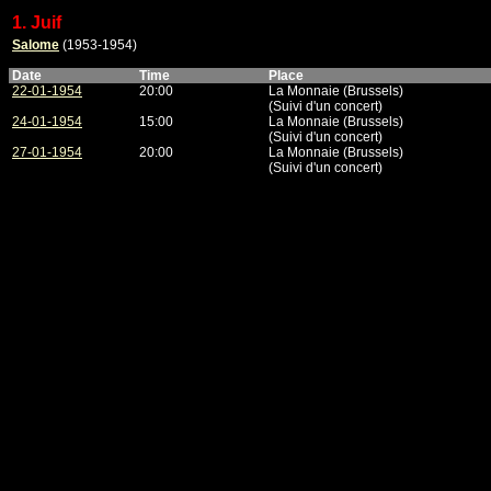
1. Juif
Salome
(1953-1954)
Date
Time
Place
22-01-1954
20:00
La Monnaie (Brussels)
(Suivi d'un concert)
24-01-1954
15:00
La Monnaie (Brussels)
(Suivi d'un concert)
27-01-1954
20:00
La Monnaie (Brussels)
(Suivi d'un concert)