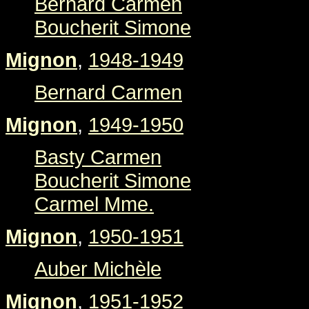
Bernard Carmen
Boucherit Simone
Mignon
,
1948-1949
Bernard Carmen
Mignon
,
1949-1950
Basty Carmen
Boucherit Simone
Carmel Mme.
Mignon
,
1950-1951
Auber Michèle
Mignon
,
1951-1952