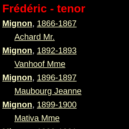
Frédéric - tenor
Mignon
,
1866-1867
Achard Mr.
Mignon
,
1892-1893
Vanhoof Mme
Mignon
,
1896-1897
Maubourg Jeanne
Mignon
,
1899-1900
Mativa Mme