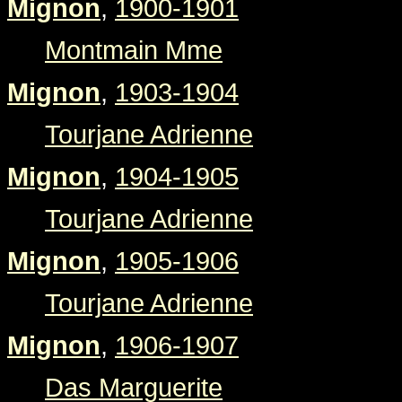
Mignon
,
1900-1901
Montmain Mme
Mignon
,
1903-1904
Tourjane Adrienne
Mignon
,
1904-1905
Tourjane Adrienne
Mignon
,
1905-1906
Tourjane Adrienne
Mignon
,
1906-1907
Das Marguerite