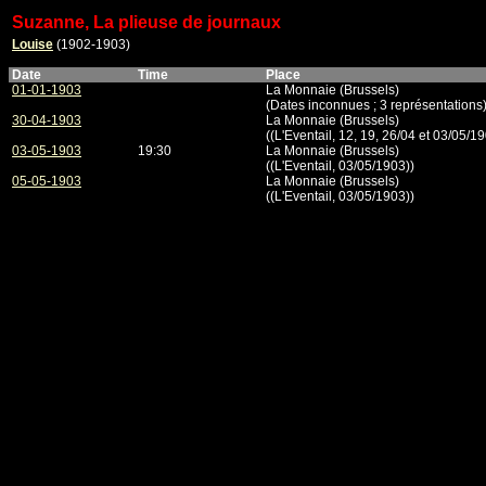
Suzanne, La plieuse de journaux
Louise
(1902-1903)
Date
Time
Place
01-01-1903
La Monnaie (Brussels)
(Dates inconnues ; 3 représentations
30-04-1903
La Monnaie (Brussels)
((L'Eventail, 12, 19, 26/04 et 03/05/1
03-05-1903
19:30
La Monnaie (Brussels)
((L'Eventail, 03/05/1903))
05-05-1903
La Monnaie (Brussels)
((L'Eventail, 03/05/1903))