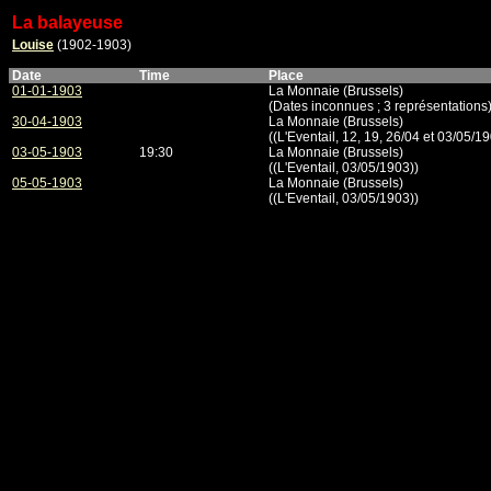
La balayeuse
Louise
(1902-1903)
Date
Time
Place
01-01-1903
La Monnaie (Brussels)
(Dates inconnues ; 3 représentations
30-04-1903
La Monnaie (Brussels)
((L'Eventail, 12, 19, 26/04 et 03/05/1
03-05-1903
19:30
La Monnaie (Brussels)
((L'Eventail, 03/05/1903))
05-05-1903
La Monnaie (Brussels)
((L'Eventail, 03/05/1903))