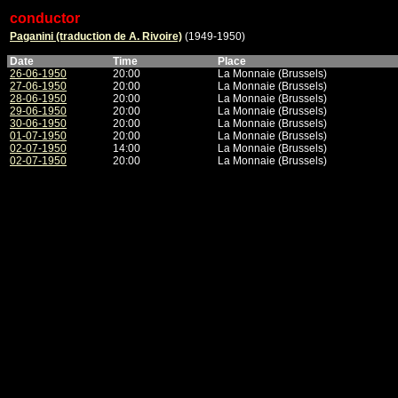
conductor
Paganini (traduction de A. Rivoire)
(1949-1950)
Date
Time
Place
26-06-1950
20:00
La Monnaie (Brussels)
27-06-1950
20:00
La Monnaie (Brussels)
28-06-1950
20:00
La Monnaie (Brussels)
29-06-1950
20:00
La Monnaie (Brussels)
30-06-1950
20:00
La Monnaie (Brussels)
01-07-1950
20:00
La Monnaie (Brussels)
02-07-1950
14:00
La Monnaie (Brussels)
02-07-1950
20:00
La Monnaie (Brussels)