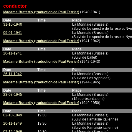
conductor
Madame Butterfly (traduction de Paul Ferrier)
(1940-1941)
Date
Time
Place
31-10-1940
La Monnaie (Brussels)
(Suivi de Le spectre de la rose et N
09-01-1941
La Monnaie (Brussels)
(Suivi de Le spectre de la rose et N
Madame Butterfly (traduction de Paul Ferrier)
(1941-1942)
Date
Time
Place
20-11-1941
La Monnaie (Brussels)
(Suivi de ballet)
Madame Butterfly (traduction de Paul Ferrier)
(1942-1943)
Date
Time
Place
26-11-1942
La Monnaie (Brussels)
(Suivi de Les sylphides)
Madame Butterfly (traduction de Paul Ferrier)
(1944-1945)
Date
Time
Place
23-03-1945
La Monnaie (Brussels)
(15 représentations)
Madame Butterfly (traduction de Paul Ferrier)
(1949-1950)
Date
Time
Place
02-10-1949
19:30
La Monnaie (Brussels)
(Suivi de Fantaisie italienne)
20-11-1949
19:30
La Monnaie (Brussels)
(Suivi de Fantaisie italienne)
07-12-1949
19:30
La Monnaie (Brussels)