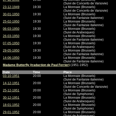
(Suivi de Concerto de Varsovie)
23-12-1949
19:30
La Monnaie (Brussels)
(Suivi de Concerto de Varsovie)
30-01-1950
19:30
La Monnaie (Brussels)
(Suivi de Fantaisie italienne)
25-02-1950
19:30
La Monnaie (Brussels)
(Suivi de Fantaisie italienne)
06-03-1950
19:30
La Monnaie (Brussels)
(Suivi de Arabesques)
26-03-1950
19:30
La Monnaie (Brussels)
(Suivi de Fantaisie italienne)
07-05-1950
19:30
La Monnaie (Brussels)
(Suivi de Arabesques)
29-05-1950
19:30
La Monnaie (Brussels)
(Suivi de Fantaisie italienne)
14-06-1950
19:30
La Monnaie (Brussels)
(Suivi de Fantaisie italienne)
Madame Butterfly (traduction de Paul Ferrier)
(1951-1952)
Date
Time
Place
03-10-1951
20:00
La Monnaie (Brussels)
(Suivi de Fantaisie italienne)
14-12-1951
20:00
La Monnaie (Brussels)
(Suivi de Concerto de Varsovie)
25-12-1951
20:00
La Monnaie (Brussels)
(Suivi de Symphonie)
30-12-1951
20:00
La Monnaie (Brussels)
(Suivi de Arabesques)
18-01-1952
20:00
La Monnaie (Brussels)
(Suivi de Symphonie)
29-01-1952
20:00
La Monnaie (Brussels)
(Suivi de Arabesques)