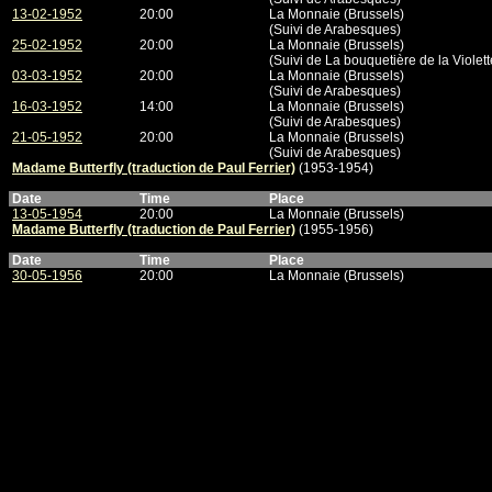
13-02-1952
20:00
La Monnaie (Brussels)
(Suivi de Arabesques)
25-02-1952
20:00
La Monnaie (Brussels)
(Suivi de La bouquetière de la Violett
03-03-1952
20:00
La Monnaie (Brussels)
(Suivi de Arabesques)
16-03-1952
14:00
La Monnaie (Brussels)
(Suivi de Arabesques)
21-05-1952
20:00
La Monnaie (Brussels)
(Suivi de Arabesques)
Madame Butterfly (traduction de Paul Ferrier)
(1953-1954)
Date
Time
Place
13-05-1954
20:00
La Monnaie (Brussels)
Madame Butterfly (traduction de Paul Ferrier)
(1955-1956)
Date
Time
Place
30-05-1956
20:00
La Monnaie (Brussels)