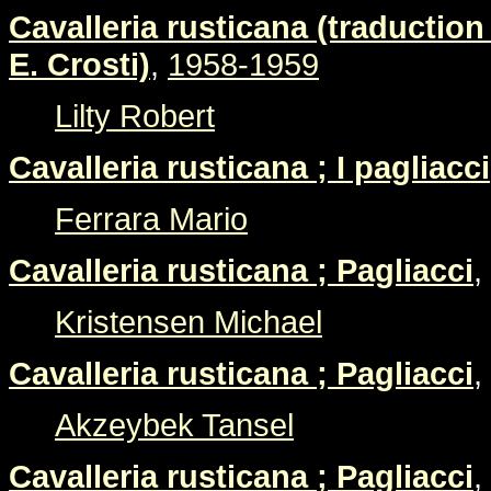
Cavalleria rusticana (traduction 
E. Crosti)
,
1958-1959
Lilty Robert
Cavalleria rusticana ; I pagliacci
Ferrara Mario
Cavalleria rusticana ; Pagliacci
,
Kristensen Michael
Cavalleria rusticana ; Pagliacci
,
Akzeybek Tansel
Cavalleria rusticana ; Pagliacci
,