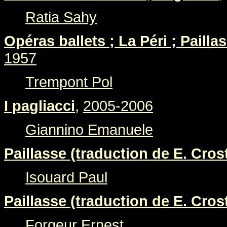
Ratia Sahy
Opéras ballets ; La Péri ; Pailla
1957
Trempont Pol
I pagliacci
,
2005-2006
Giannino Emanuele
Paillasse (traduction de E. Crost
Isouard Paul
Paillasse (traduction de E. Crost
Forgeur Ernest