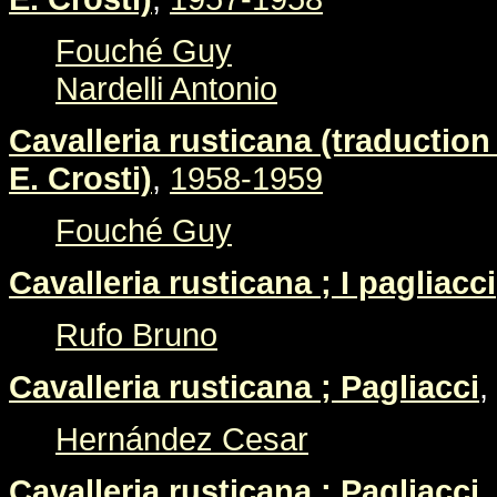
Fouché Guy
Nardelli Antonio
Cavalleria rusticana (traduction 
E. Crosti)
,
1958-1959
Fouché Guy
Cavalleria rusticana ; I pagliacci
Rufo Bruno
Cavalleria rusticana ; Pagliacci
,
Hernández Cesar
Cavalleria rusticana ; Pagliacci
,