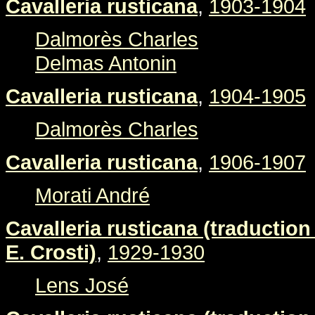
Cavalleria rusticana
,
1903-1904
Dalmorès Charles
Delmas Antonin
Cavalleria rusticana
,
1904-1905
Dalmorès Charles
Cavalleria rusticana
,
1906-1907
Morati André
Cavalleria rusticana (traduction 
E. Crosti)
,
1929-1930
Lens José