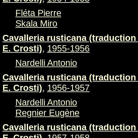
Fléta Pierre
Skala Miro
Cavalleria rusticana (traduction 
E. Crosti)
,
1955-1956
Nardelli Antonio
Cavalleria rusticana (traduction 
E. Crosti)
,
1956-1957
Nardelli Antonio
Regnier Eugène
Cavalleria rusticana (traduction 
E. Crosti)
,
1957-1958