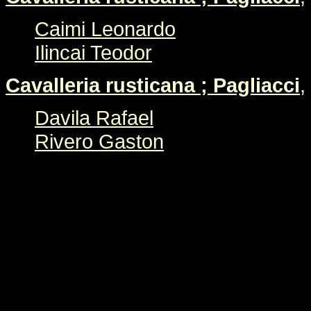
Caimi Leonardo
Ilincai Teodor
Cavalleria rusticana ; Pagliacci
,
Davila Rafael
Rivero Gaston