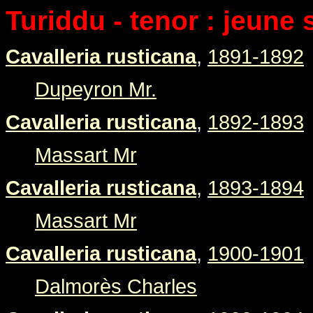
Turiddu - tenor : jeune 
Cavalleria rusticana
,
1891-1892
Dupeyron Mr.
Cavalleria rusticana
,
1892-1893
Massart Mr
Cavalleria rusticana
,
1893-1894
Massart Mr
Cavalleria rusticana
,
1900-1901
Dalmorès Charles