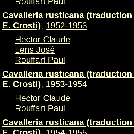
Rouffart Paul
Cavalleria rusticana (traduction 
E. Crosti)
,
1952-1953
Hector Claude
Lens José
Rouffart Paul
Cavalleria rusticana (traduction 
E. Crosti)
,
1953-1954
Hector Claude
Rouffart Paul
Cavalleria rusticana (traduction 
E. Crosti)
,
1954-1955