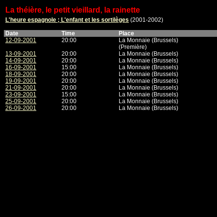
La théière, le petit vieillard, la rainette
L'heure espagnole ; L'enfant et les sortilèges
(2001-2002)
Date
Time
Place
12-09-2001
20:00
La Monnaie (Brussels)
(Première)
13-09-2001
20:00
La Monnaie (Brussels)
14-09-2001
20:00
La Monnaie (Brussels)
16-09-2001
15:00
La Monnaie (Brussels)
18-09-2001
20:00
La Monnaie (Brussels)
19-09-2001
20:00
La Monnaie (Brussels)
21-09-2001
20:00
La Monnaie (Brussels)
23-09-2001
15:00
La Monnaie (Brussels)
25-09-2001
20:00
La Monnaie (Brussels)
26-09-2001
20:00
La Monnaie (Brussels)