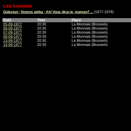
Les hommes
Golestan ; Nomos alpha ; Ah! Vous dirai-je, maman? ...
(1977-1978)
Date
Time
Place
05-09-1977
20:30
La Monnaie (Brussels)
06-09-1977
20:30
La Monnaie (Brussels)
07-09-1977
20:30
La Monnaie (Brussels)
08-09-1977
20:30
La Monnaie (Brussels)
13-09-1977
20:30
La Monnaie (Brussels)
14-09-1977
20:30
La Monnaie (Brussels)