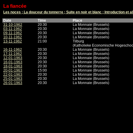
La fiancée
Les noces ; La douceur du tonnerre ; Suite en noir et blanc ; Introduction et a
Date
Time
Place
31-10-1962
20:30
La Monnaie (Brussels)
03-11-1962
20:30
La Monnaie (Brussels)
09-11-1962
20:30
La Monnaie (Brussels)
10-11-1962
20:30
La Monnaie (Brussels)
13-11-1962
21:00
Tilburg
(Katholieke Economische Hogeschoo
16-11-1962
20:30
La Monnaie (Brussels)
17-11-1962
20:30
La Monnaie (Brussels)
12-01-1963
20:30
La Monnaie (Brussels)
16-01-1963
20:30
La Monnaie (Brussels)
18-01-1963
20:30
La Monnaie (Brussels)
20-01-1963
15:00
La Monnaie (Brussels)
22-01-1963
20:30
La Monnaie (Brussels)
25-01-1963
20:30
La Monnaie (Brussels)
26-01-1963
20:30
La Monnaie (Brussels)