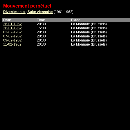
Mouvement perpétuel
Divertimento ; Suite viennoise
(1961-1962)
Date
Time
Place
26-01-1962
20:30
La Monnaie (Brussels)
28-01-1962
15:00
La Monnaie (Brussels)
03-02-1962
20:30
La Monnaie (Brussels)
07-02-1962
20:30
La Monnaie (Brussels)
09-02-1962
20:30
La Monnaie (Brussels)
11-02-1962
20:30
La Monnaie (Brussels)