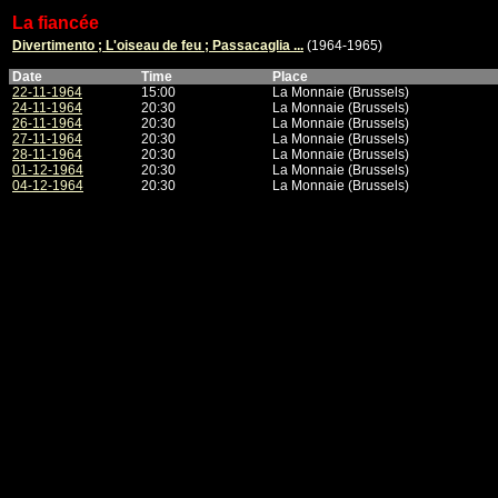
La fiancée
Divertimento ; L'oiseau de feu ; Passacaglia ...
(1964-1965)
Date
Time
Place
22-11-1964
15:00
La Monnaie (Brussels)
24-11-1964
20:30
La Monnaie (Brussels)
26-11-1964
20:30
La Monnaie (Brussels)
27-11-1964
20:30
La Monnaie (Brussels)
28-11-1964
20:30
La Monnaie (Brussels)
01-12-1964
20:30
La Monnaie (Brussels)
04-12-1964
20:30
La Monnaie (Brussels)