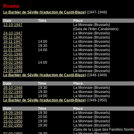
Rosine
Le Barbier de Séville (traduction de Castil-Blaze)
(1947-1948)
Date
Time
Place
12-10-1947
La Monnaie (Brussels)
(Gala de l'Inter-Carabiniers)
24-10-1947
La Monnaie (Brussels)
05-11-1947
La Monnaie (Brussels)
16-11-1947
14:00
La Monnaie (Brussels)
11-12-1947
19:30
La Monnaie (Brussels)
11-01-1948
14:00
La Monnaie (Brussels)
25-01-1948
La Monnaie (Brussels)
06-02-1948
La Monnaie (Brussels)
29-02-1948
14:00
La Monnaie (Brussels)
10-03-1948
La Monnaie (Brussels)
21-05-1948
La Monnaie (Brussels)
Le Barbier de Séville (traduction de Castil-Blaze)
(1948-1949)
Date
Time
Place
26-10-1948
19:30
La Monnaie (Brussels)
07-02-1949
19:30
La Monnaie (Brussels)
03-04-1949
14:00
La Monnaie (Brussels)
Le Barbier de Séville (traduction de Castil-Blaze)
(1949-1950)
Date
Time
Place
18-09-1949
19:30
La Monnaie (Brussels)
18-12-1949
20:00
La Monnaie (Brussels)
15-02-1950
19:30
La Monnaie (Brussels)
27-02-1950
19:30
La Monnaie (Brussels)
(Gala de la Ligue des Familles Nomb
07-03-1950
19:30
La Monnaie (Brussels)