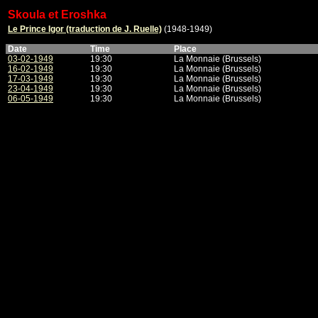
Skoula et Eroshka
Le Prince Igor (traduction de J. Ruelle)
(1948-1949)
Date
Time
Place
03-02-1949
19:30
La Monnaie (Brussels)
16-02-1949
19:30
La Monnaie (Brussels)
17-03-1949
19:30
La Monnaie (Brussels)
23-04-1949
19:30
La Monnaie (Brussels)
06-05-1949
19:30
La Monnaie (Brussels)