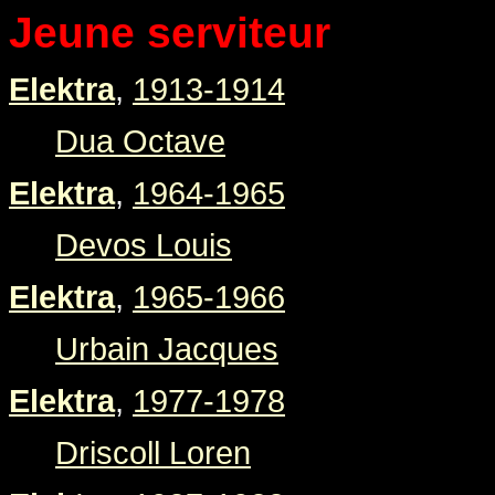
Jeune serviteur
Elektra
,
1913-1914
Dua Octave
Elektra
,
1964-1965
Devos Louis
Elektra
,
1965-1966
Urbain Jacques
Elektra
,
1977-1978
Driscoll Loren