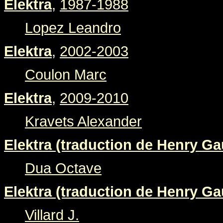
Elektra
,
1987-1988
Lopez Leandro
Elektra
,
2002-2003
Coulon Marc
Elektra
,
2009-2010
Kravets Alexander
Elektra (traduction de Henry Gau
Dua Octave
Elektra (traduction de Henry Gau
Villard J.