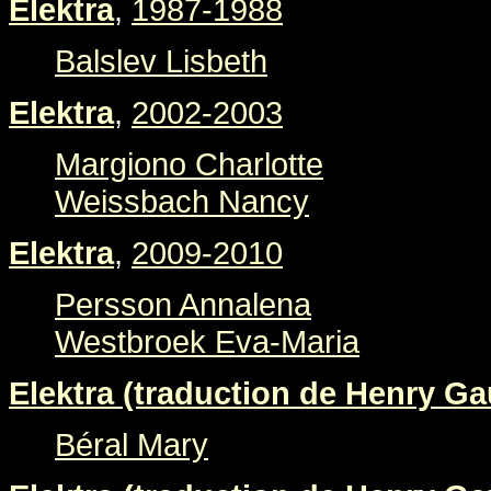
Elektra
,
1987-1988
Balslev Lisbeth
Elektra
,
2002-2003
Margiono Charlotte
Weissbach Nancy
Elektra
,
2009-2010
Persson Annalena
Westbroek Eva-Maria
Elektra (traduction de Henry Gau
Béral Mary