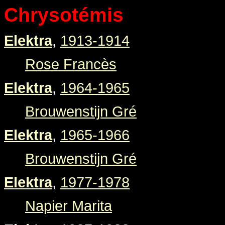
Chrysotémis
Elektra
,
1913-1914
Rose Francès
Elektra
,
1964-1965
Brouwenstijn Gré
Elektra
,
1965-1966
Brouwenstijn Gré
Elektra
,
1977-1978
Napier Marita