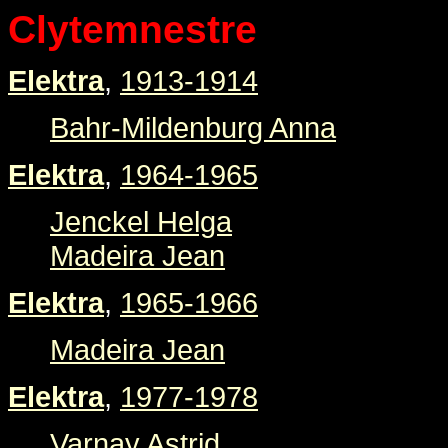
Clytemnestre
Elektra
,
1913-1914
Bahr-Mildenburg Anna
Elektra
,
1964-1965
Jenckel Helga
Madeira Jean
Elektra
,
1965-1966
Madeira Jean
Elektra
,
1977-1978
Varnay Astrid