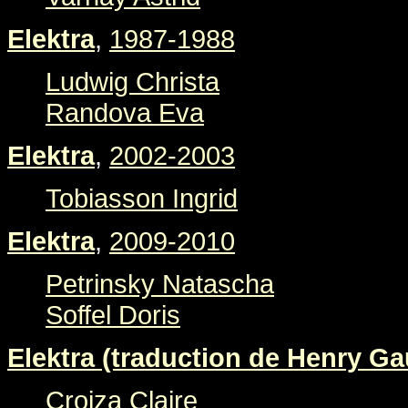
Elektra
,
1987-1988
Ludwig Christa
Randova Eva
Elektra
,
2002-2003
Tobiasson Ingrid
Elektra
,
2009-2010
Petrinsky Natascha
Soffel Doris
Elektra (traduction de Henry Gau
Croiza Claire