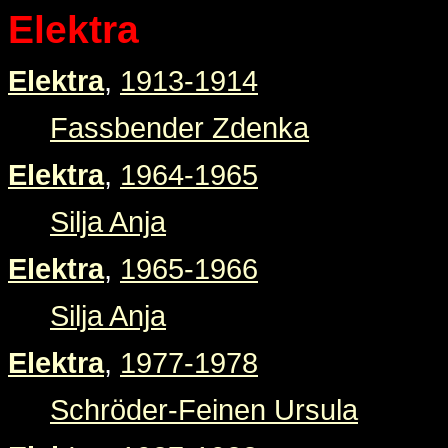
Elektra
Elektra
,
1913-1914
Fassbender Zdenka
Elektra
,
1964-1965
Silja Anja
Elektra
,
1965-1966
Silja Anja
Elektra
,
1977-1978
Schröder-Feinen Ursula