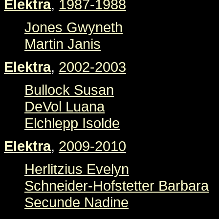
Elektra
,
1987-1988
Jones Gwyneth
Martin Janis
Elektra
,
2002-2003
Bullock Susan
DeVol Luana
Elchlepp Isolde
Elektra
,
2009-2010
Herlitzius Evelyn
Schneider-Hofstetter Barbara
Secunde Nadine