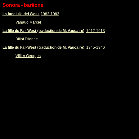
Sonora - baritone
La fanciulla del West
,
1982-1983
Vanaud Marcel
La fille du Far-West (traduction de M. Vaucaire)
,
1912-1913
Billot Etienne
La fille du Far-West (traduction de M. Vaucaire)
,
1945-1946
Villier Georges