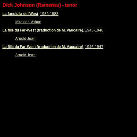
Dick Johnson (Ramenez) - tenor
La fanciulla del West
,
1982-1983
Mirakian Vahan
La fille du Far-West (traduction de M. Vaucaire)
,
1945-1946
Arnold Jean
La fille du Far-West (traduction de M. Vaucaire)
,
1946-1947
Arnold Jean